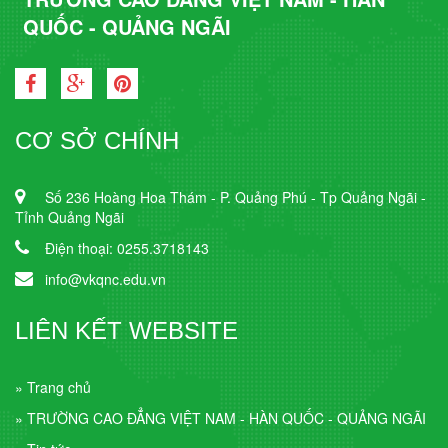
QUỐC - QUẢNG NGÃI
CƠ SỞ CHÍNH
Số 236 Hoàng Hoa Thám - P. Quảng Phú - Tp Quảng Ngãi -
Tỉnh Quảng Ngãi
Điện thoại: 0255.3718143
info@vkqnc.edu.vn
LIÊN KẾT WEBSITE
» Trang chủ
» TRƯỜNG CAO ĐẲNG VIỆT NAM - HÀN QUỐC - QUẢNG NGÃI