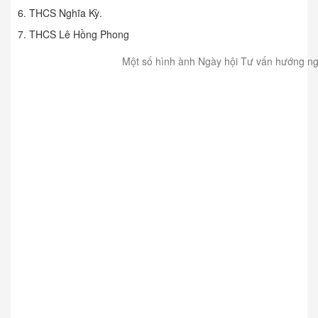
6. THCS Nghĩa Kỳ.
7. THCS Lê Hồng Phong
Một số hình ành Ngày hội Tư vấn hướng nghi