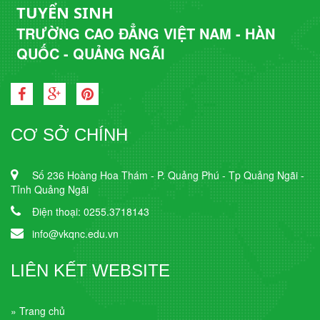
TUYỂN SINH
TRƯỜNG CAO ĐẲNG VIỆT NAM - HÀN
QUỐC - QUẢNG NGÃI
CƠ SỞ CHÍNH
Số 236 Hoàng Hoa Thám - P. Quảng Phú - Tp Quảng Ngãi -
Tỉnh Quảng Ngãi
Điện thoại: 0255.3718143
info@vkqnc.edu.vn
LIÊN KẾT WEBSITE
» Trang chủ