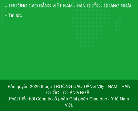
» TRƯỜNG CAO ĐẲNG VIỆT NAM - HÀN QUỐC - QUẢNG NGÃI
» Tin tức
Bản quyền 2020 thuộc TRƯỜNG CAO ĐẲNG VIỆT NAM - HÀN
QUỐC - QUẢNG NGÃI.
Phát triển bởi
Công ty cổ phần Giải pháp Giáo dục - Y tế Nam
Việt
.