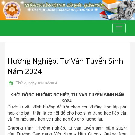
Toggle
navigati
Hướng Nghiệp, Tư Vấn Tuyển Sinh
Năm 2024
Thứ 2, ngày 01/04/2024
KHỞI ĐỘNG HƯỚNG NGHIỆP, TƯ VẤN TUYỂN SINH NĂM
2024
Được tư vấn định hướng để lựa chọn con đường học tập phù
hợp cho bản thân là cơ hội để cho học sinh trung học tiếp cận
và tìm hiểu sâu hơn về nghề nghiệp cho tương lai.
Chương trình "Hướng nghiệp, tư vấn tuyển sinh năm 2024"
của Trường Cao đẳng Việt Nam - Hàn Quốc - Quảng Ngãi