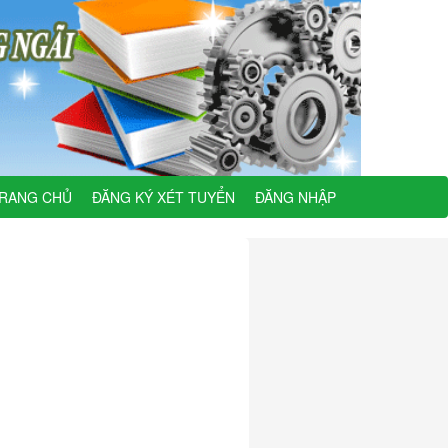
RANG CHỦ
ĐĂNG KÝ XÉT TUYỂN
ĐĂNG NHẬP