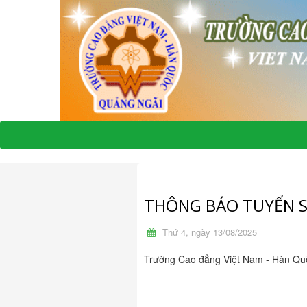
THÔNG BÁO TUYỂN S
Thứ 4, ngày 13/08/2025
Trường Cao đẳng Việt Nam - Hàn Quố