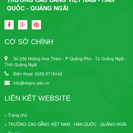
QUỐC - QUẢNG NGÃI
CƠ SỞ CHÍNH
Số 236 Hoàng Hoa Thám - P. Quảng Phú - Tp Quảng Ngãi -
Tỉnh Quảng Ngãi
Điện thoại: 0255.3718143
info@vkqnc.edu.vn
LIÊN KẾT WEBSITE
» Trang chủ
» TRƯỜNG CAO ĐẲNG VIỆT NAM - HÀN QUỐC - QUẢNG NGÃI