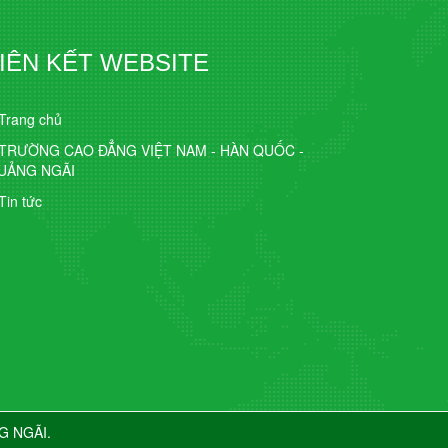
IÊN KẾT WEBSITE
Trang chủ
 TRƯỜNG CAO ĐẲNG VIỆT NAM - HÀN QUỐC -
UẢNG NGÃI
Tin tức
G NGÃI.