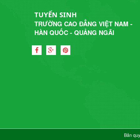
TUYỂN SINH
TRƯỜNG CAO ĐẲNG VIỆT NAM -
HÀN QUỐC - QUẢNG NGÃI
Bản qu