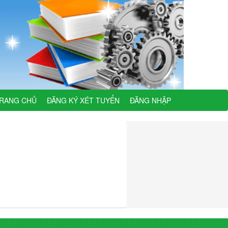
RANG CHỦ
ĐĂNG KÝ XÉT TUYỂN
ĐĂNG NHẬP